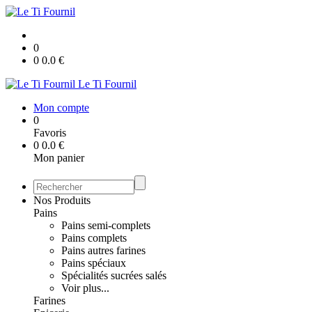
0
0
0.0
€
Le Ti Fournil
Mon compte
0
Favoris
0
0.0
€
Mon panier
Nos Produits
Pains
Pains semi-complets
Pains complets
Pains autres farines
Pains spéciaux
Spécialités sucrées salés
Voir plus...
Farines