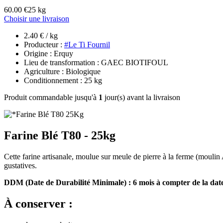
60.00 €
25 kg
Choisir une livraison
2.40 € / kg
Producteur :
#Le Ti Fournil
Origine : Erquy
Lieu de transformation : GAEC BIOTIFOUL
Agriculture : Biologique
Conditionnement : 25 kg
Produit commandable jusqu'à
1
jour(s) avant la livraison
Farine Blé T80 - 25kg
Cette farine artisanale, moulue sur meule de pierre à la ferme (moulin 
gustatives.
DDM (Date de Durabilité Minimale) : 6 mois à compter de la da
À conserver :