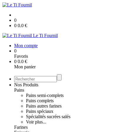
0
0
0.0
€
Le Ti Fournil
Mon compte
0
Favoris
0
0.0
€
Mon panier
Nos Produits
Pains
Pains semi-complets
Pains complets
Pains autres farines
Pains spéciaux
Spécialités sucrées salés
Voir plus...
Farines