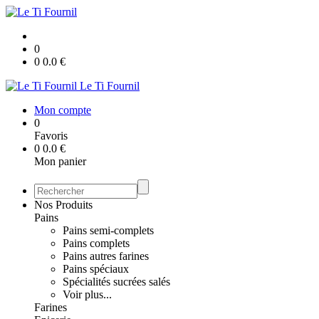
0
0
0.0
€
Le Ti Fournil
Mon compte
0
Favoris
0
0.0
€
Mon panier
Nos Produits
Pains
Pains semi-complets
Pains complets
Pains autres farines
Pains spéciaux
Spécialités sucrées salés
Voir plus...
Farines