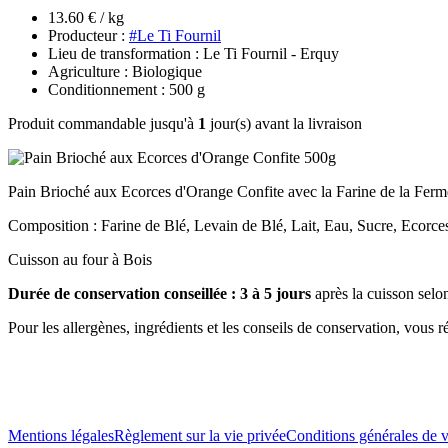
13.60 € / kg
Producteur :
#Le Ti Fournil
Lieu de transformation : Le Ti Fournil - Erquy
Agriculture : Biologique
Conditionnement : 500 g
Produit commandable jusqu'à
1
jour(s) avant la livraison
Pain Brioché aux Ecorces d'Orange Confite avec la Farine de la Ferm
Composition : Farine de Blé, Levain de Blé, Lait, Eau, Sucre, Ecorces
Cuisson au four à Bois
Durée de conservation conseillée : 3 à 5 jours
après la cuisson selo
Pour les allergènes, ingrédients et les conseils de conservation, vous ré
Mentions légales
Règlement sur la vie privée
Conditions générales de 