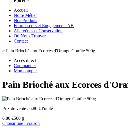
Epicerie
Accueil
Notre Métier
Nos Produits
Fournisseurs et Engagements AB
Allergènes et Conservation
Où Nous Trouver
Contact
>
Pain Brioché aux Ecorces d'Orange Confite 500g
Accès direct
Commander
Mon compte
Pain Brioché aux Ecorces d'Ora
Prix de vente :
6.80 € l'unité
6.80 €
500 g
Choisir une livraison