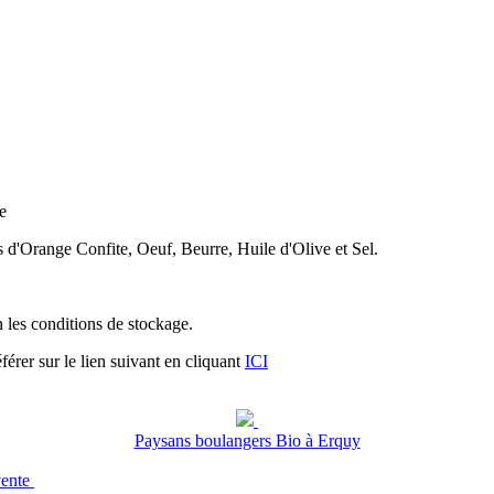
e
 d'Orange Confite, Oeuf, Beurre, Huile d'Olive et Sel.
n les conditions de stockage.
férer sur le lien suivant en cliquant
ICI
Paysans boulangers Bio à Erquy
vente