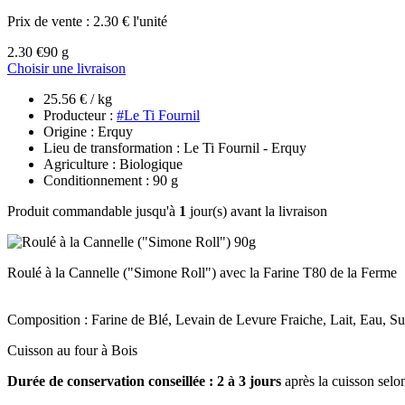
Prix de vente :
2.30 € l'unité
2.30 €
90 g
Choisir une livraison
25.56 € / kg
Producteur :
#Le Ti Fournil
Origine : Erquy
Lieu de transformation : Le Ti Fournil - Erquy
Agriculture : Biologique
Conditionnement : 90 g
Produit commandable jusqu'à
1
jour(s) avant la livraison
Roulé à la Cannelle ("Simone Roll") avec la Farine T80 de la Ferme
Composition : Farine de Blé, Levain de Levure Fraiche, Lait, Eau, Suc
Cuisson au four à Bois
Durée de conservation conseillée : 2 à 3 jours
après la cuisson selo