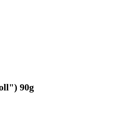
oll") 90g