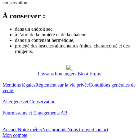
conservation.
À conserver :
dans un endroit sec,
à l’abri de la lumière et de la chaleur,
dans un contenant hermétique,
protégé des insectes alimentaires (mites, charançons) et des
rongeurs.
Paysans boulangers Bio à Erquy
Mentions légales
Règlement sur la vie privée
Conditions générales de
vente
Allergènes et Conservation
Fournisseurs et Engagements AB
Accueil
Notre métier
Nos produits
Nous trouver
Contact
Mon compte