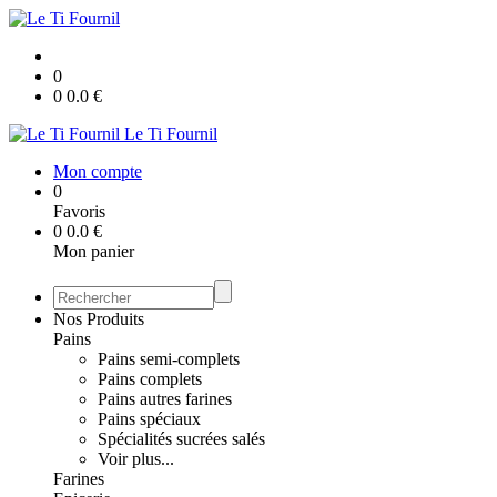
0
0
0.0
€
Le Ti Fournil
Mon compte
0
Favoris
0
0.0
€
Mon panier
Nos Produits
Pains
Pains semi-complets
Pains complets
Pains autres farines
Pains spéciaux
Spécialités sucrées salés
Voir plus...
Farines