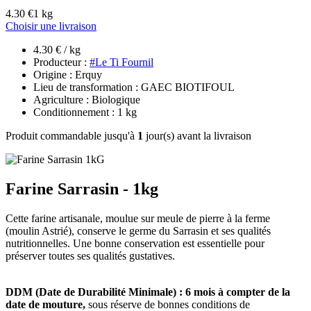
4.30 €
1 kg
Choisir une livraison
4.30 € / kg
Producteur :
#Le Ti Fournil
Origine : Erquy
Lieu de transformation : GAEC BIOTIFOUL
Agriculture : Biologique
Conditionnement : 1 kg
Produit commandable jusqu'à
1
jour(s) avant la livraison
Farine Sarrasin - 1kg
Cette farine artisanale, moulue sur meule de pierre à la ferme
(moulin Astrié), conserve le germe du Sarrasin et ses qualités
nutritionnelles. Une bonne conservation est essentielle pour
préserver toutes ses qualités gustatives.
DDM (Date de Durabilité Minimale) : 6 mois à compter de la
date de mouture,
sous réserve de bonnes conditions de