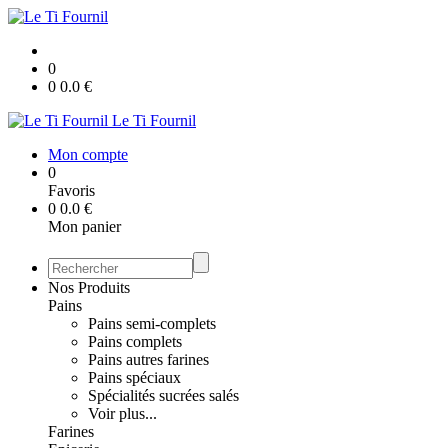
0
0
0.0
€
Le Ti Fournil
Mon compte
0
Favoris
0
0.0
€
Mon panier
Nos Produits
Pains
Pains semi-complets
Pains complets
Pains autres farines
Pains spéciaux
Spécialités sucrées salés
Voir plus...
Farines