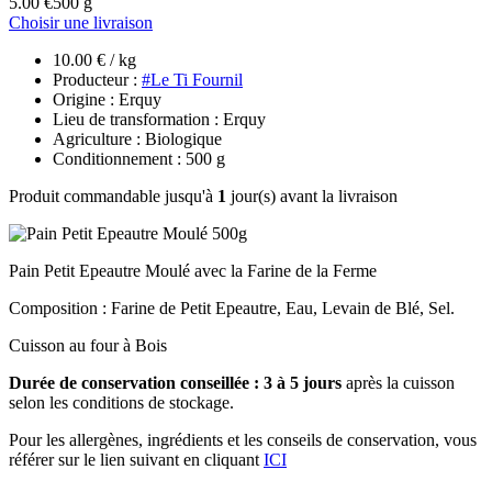
5.00 €
500 g
Choisir une livraison
10.00 € / kg
Producteur :
#Le Ti Fournil
Origine : Erquy
Lieu de transformation : Erquy
Agriculture : Biologique
Conditionnement : 500 g
Produit commandable jusqu'à
1
jour(s) avant la livraison
Pain Petit Epeautre Moulé avec la Farine de la Ferme
Composition : Farine de Petit Epeautre, Eau, Levain de Blé, Sel.
Cuisson au four à Bois
Durée de conservation conseillée : 3 à 5 jours
après la cuisson
selon les conditions de stockage.
Pour les allergènes, ingrédients et les conseils de conservation, vous
référer sur le lien suivant en cliquant
ICI