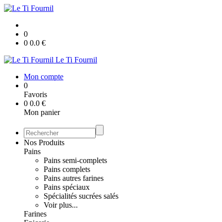
0
0
0.0
€
Le Ti Fournil
Mon compte
0
Favoris
0
0.0
€
Mon panier
Nos Produits
Pains
Pains semi-complets
Pains complets
Pains autres farines
Pains spéciaux
Spécialités sucrées salés
Voir plus...
Farines